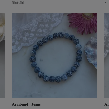
Slutsåld
Slu
Armband - Jeans
Ar