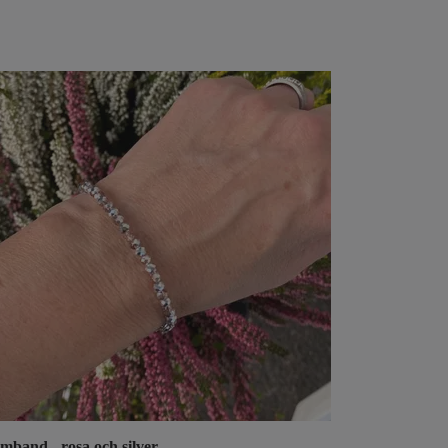
mband - rosa och silver