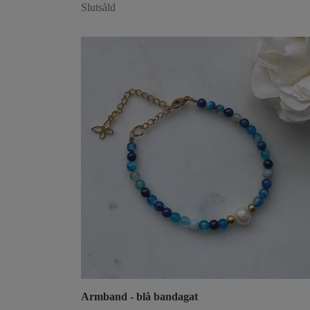
Slutsåld
Armband - blå bandagat