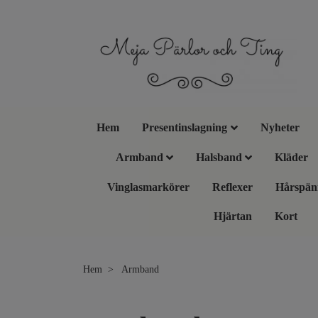
Hem
Presentinslagning
Nyheter
Armband
Halsband
Kläder
Vinglasmarkörer
Reflexer
Hårspän
Hjärtan
Kort
Hem
Armband