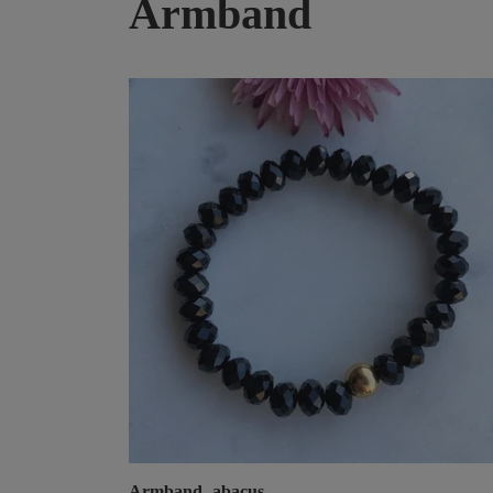
Armband
Armband -abacus