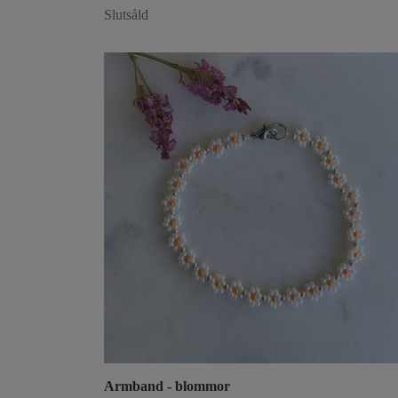
Slutsåld
Armband - blommor