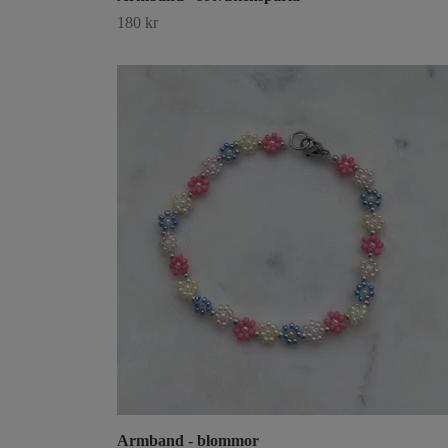
180 kr
Armband - blommor