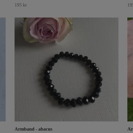
195 kr
19
Armband - abacus
Ar