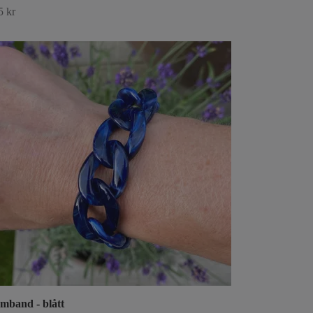
5 kr
mband - blått