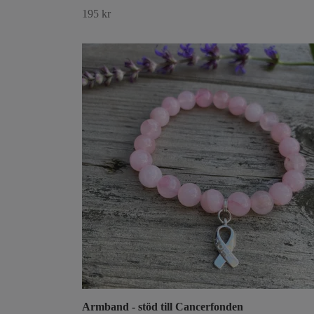
195 kr
Armband - stöd till Cancerfonden