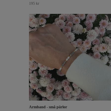
195 kr
Armband - små pärlor