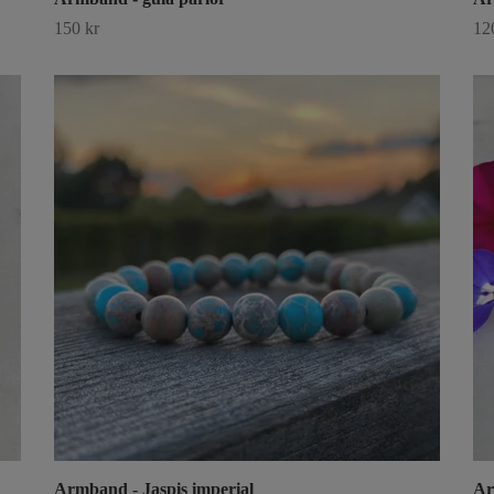
150 kr
12
Armband - Jaspis imperial
Ar