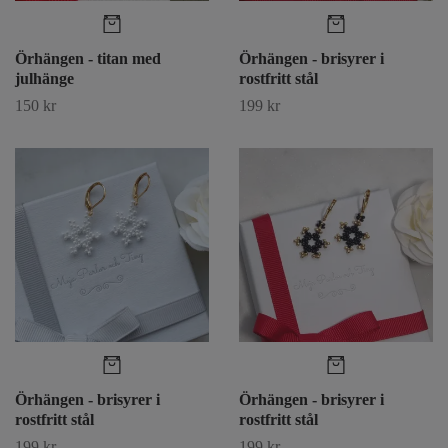
Örhängen - titan med
Örhängen - brisyrer i
julhänge
rostfritt stål
150 kr
199 kr
Örhängen - brisyrer i
Örhängen - brisyrer i
rostfritt stål
rostfritt stål
199 kr
199 kr