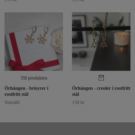
Till produkten
Örhängen - brisyrer i
Örhängen - creoler i rostfritt
rostfritt stål
stål
Slutsåld
150 kr