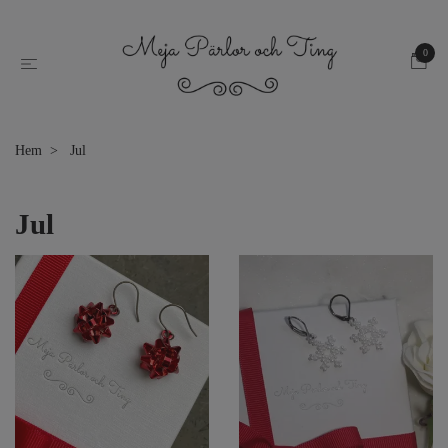
0
Hem
Jul
Jul