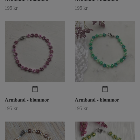
195 kr
195 kr
Armband - blommor
Armband - blommor
195 kr
195 kr