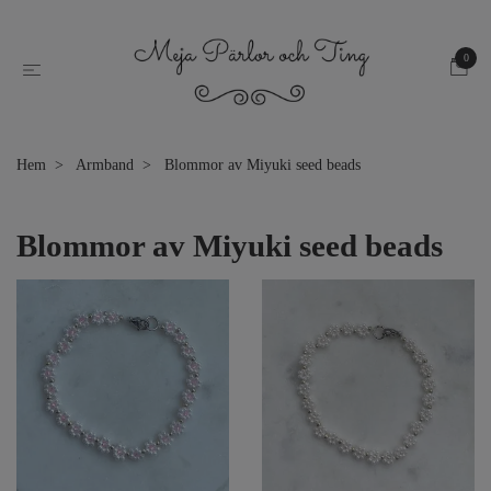
0
Hem
Armband
Blommor av Miyuki seed beads
Blommor av Miyuki seed beads