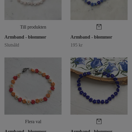
Till produkten
Armband - blommor
Armband - blommor
Slutsåld
195 kr
Flera val
Armband - blommor
Armband - blommor