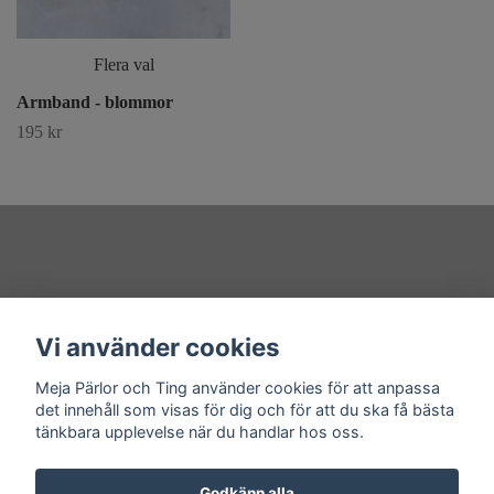
Flera val
Armband - blommor
195 kr
Övrigt
Vi använder cookies
Sociala medier
Meja Pärlor och Ting använder cookies för att anpassa
det innehåll som visas för dig och för att du ska få bästa
tänkbara upplevelse när du handlar hos oss.
Godkänn alla