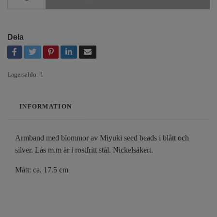
Dela
Lagersaldo:
1
INFORMATION
Armband med blommor av Miyuki seed beads i blått och
silver. Lås m.m är i rostfritt stål. Nickelsäkert.
Mått: ca. 17.5 cm