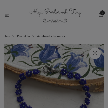
0
Hem
Produkter
Armband - blommor