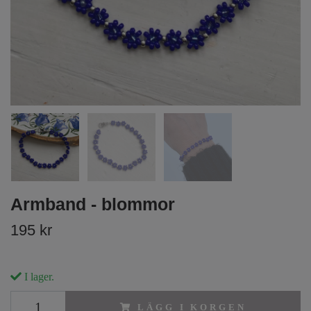
Armband - blommor
195 kr
I lager.
LÄGG I KORGEN