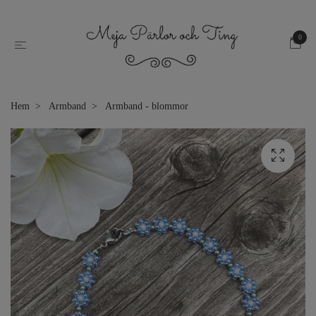
0
Hem
Armband
Armband - blommor