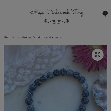
0
Hem
Produkter
Armband - Jeans