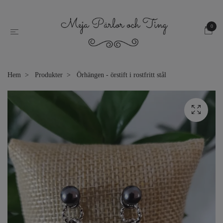
0
Hem
Produkter
Örhängen - örstift i rostfritt stål