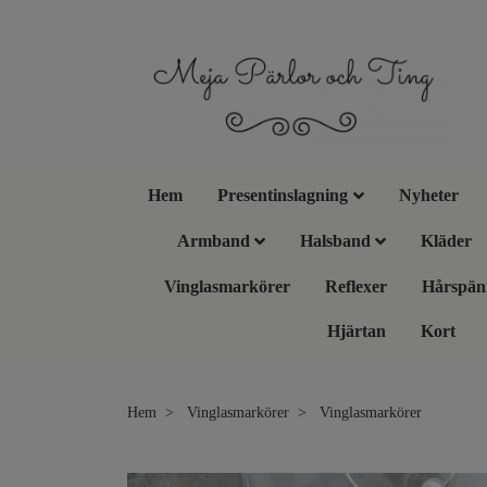
Hem
Presentinslagning
Nyheter
Armband
Halsband
Kläder
Vinglasmarkörer
Reflexer
Hårspän
Hjärtan
Kort
Hem
Vinglasmarkörer
Vinglasmarkörer