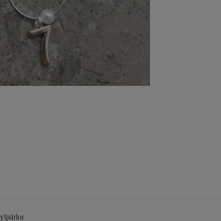
ylpärlor