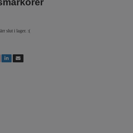
smarkörer
r slut i lager. :(