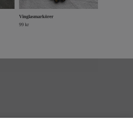
Vinglasmarkörer
Vinglasmarkör
99 kr
99 kr