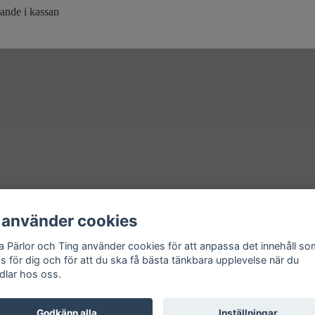
lande i kassan
 använder cookies
a Pärlor och Ting använder cookies för att anpassa det innehåll s
as för dig och för att du ska få bästa tänkbara upplevelse när du
dlar hos oss.
Godkänn alla
Inställningar