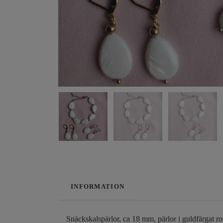
INFORMATION
Snäckskalspärlor, ca 18 mm, pärlor i guldfärgat rost