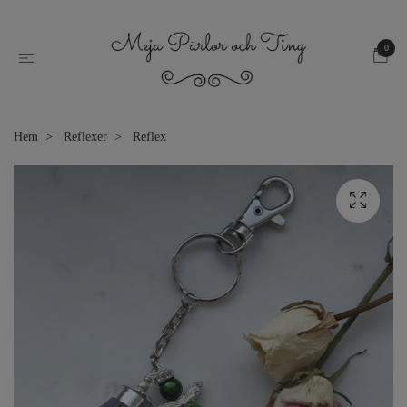
0
Hem
Reflexer
Reflex