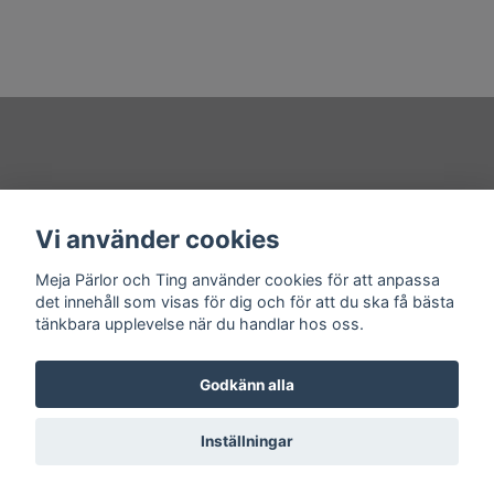
Övrigt
Vi använder cookies
Sociala medier
Meja Pärlor och Ting använder cookies för att anpassa
det innehåll som visas för dig och för att du ska få bästa
tänkbara upplevelse när du handlar hos oss.
Godkänn alla
© 2026 Meja Pärlor och Ting
Powered by Quickbutik
Inställningar