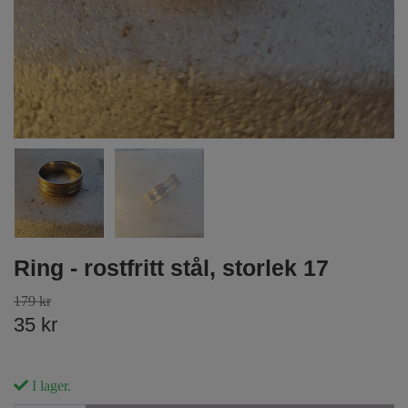
Ring - rostfritt stål, storlek 17
179 kr
35 kr
I lager.