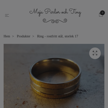
0
Hem
Produkter
Ring - rostfritt stål, storlek 17