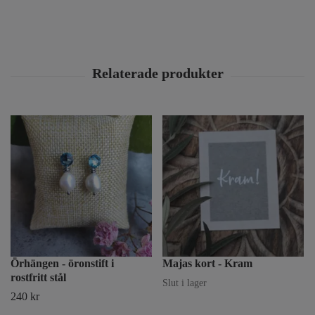
Örhängen - öronstift i
Majas kort - Kram
rostfritt stål
Slut i lager
240 kr