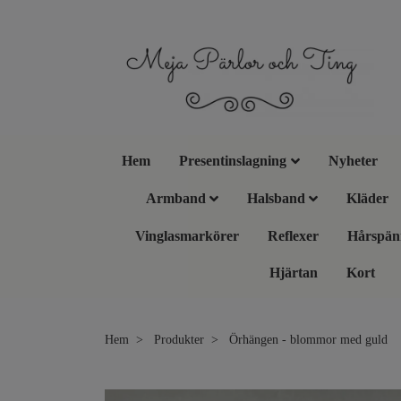
Hem
Presentinslagning
Nyheter
Armband
Halsband
Kläder
Vinglasmarkörer
Reflexer
Hårspän
Hjärtan
Kort
Hem
Produkter
Örhängen - blommor med guld