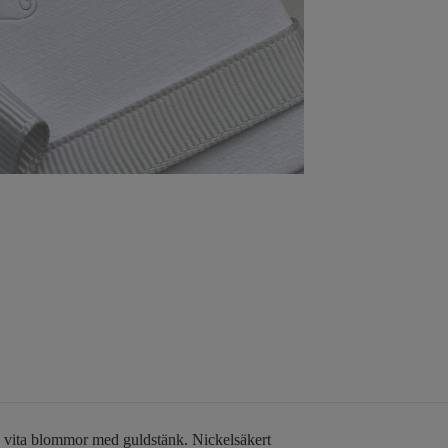
da vita blommor med guldstänk. Nickelsäkert