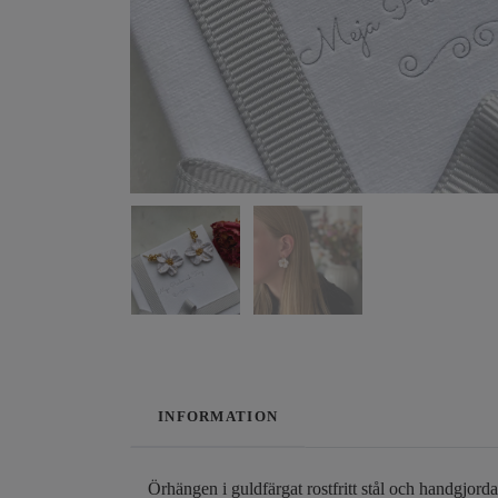
INFORMATION
Örhängen i guldfärgat rostfritt stål och handgjor