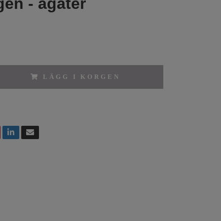
en - agater
LÄGG I KORGEN