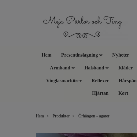
Hem
Presentinslagning
Nyheter
Armband
Halsband
Kläder
Vinglasmarkörer
Reflexer
Hårspän
Hjärtan
Kort
Hem
Produkter
Örhängen - agater