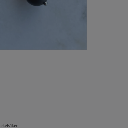
Nickelsäkert