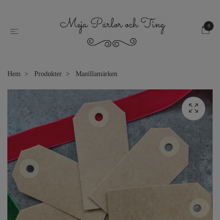
0
Hem
Produkter
Manillamärken