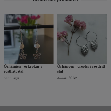
Örhängen - örkrokar i
Örhängen - creoler i rostfritt
rostfritt stål
stål
50 kr
Slut i lager
210 kr