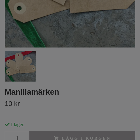
Manillamärken
10 kr
I lager.
LÄGG I KORGEN