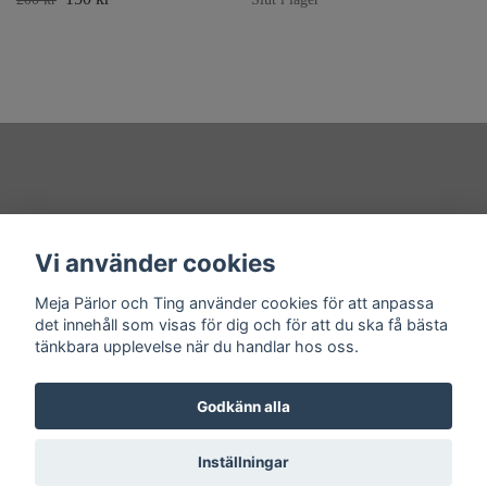
Övrigt
Vi använder cookies
Sociala medier
Meja Pärlor och Ting använder cookies för att anpassa
det innehåll som visas för dig och för att du ska få bästa
tänkbara upplevelse när du handlar hos oss.
Godkänn alla
© 2026 Meja Pärlor och Ting
Powered by Quickbutik
Inställningar