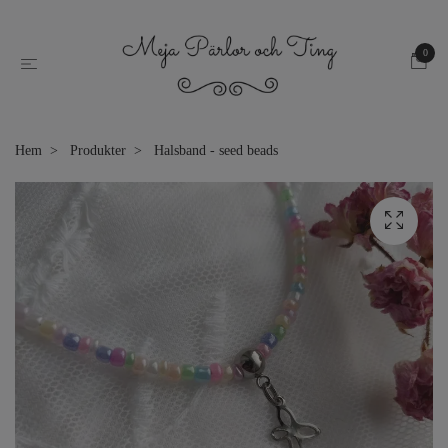
0
Hem
Produkter
Halsband - seed beads