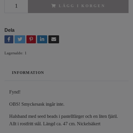
LÄGG I KORGEN
Dela
Lagersaldo:
1
INFORMATION
Fynd!
OBS! Smyckesask ingår inte.
Halsband med seed beads i pastellfärger och en liten fjäril.
Allt i rostfritt stål. Längd ca. 47 cm. Nickelsäkert