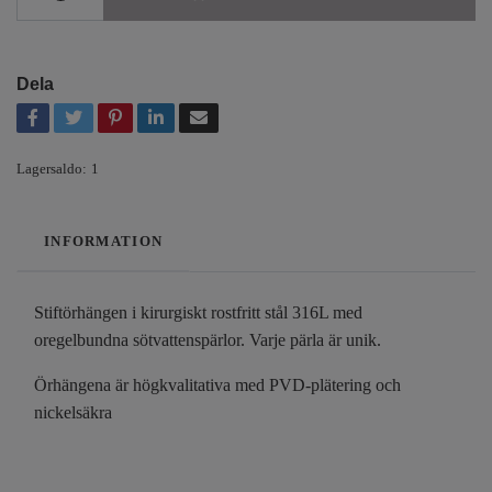
Dela
Lagersaldo:
1
INFORMATION
Stiftörhängen i kirurgiskt rostfritt stål 316L med
oregelbundna sötvattenspärlor. Varje pärla är unik.
Örhängena är högkvalitativa med PVD-plätering och
nickelsäkra