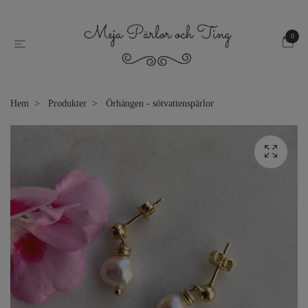
0
Hem
Produkter
Örhängen - sötvattenspärlor