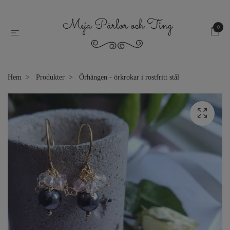
0
Hem
Produkter
Örhängen - örkrokar i rostfritt stål