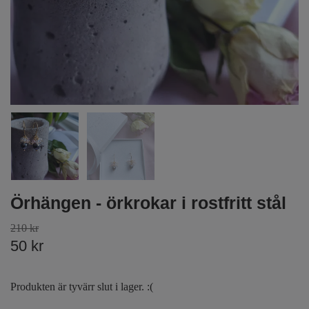
Örhängen - örkrokar i rostfritt stål
210 kr
50 kr
Produkten är tyvärr slut i lager. :(