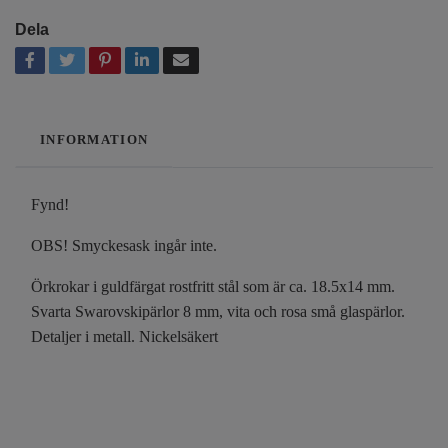
Dela
INFORMATION
Fynd!
OBS! Smyckesask ingår inte.
Örkrokar i guldfärgat rostfritt stål som är ca. 18.5x14 mm.
Svarta Swarovskipärlor 8 mm, vita och rosa små glaspärlor.
Detaljer i metall. Nickelsäkert