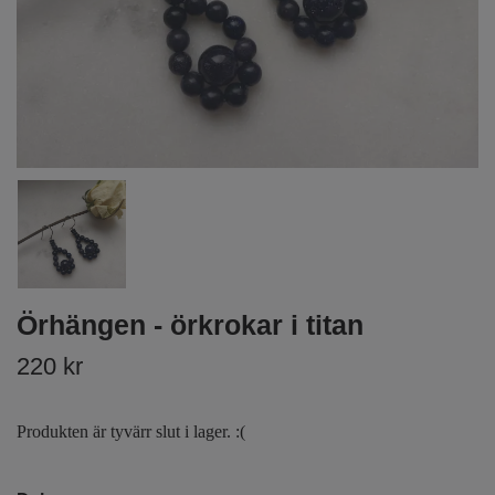
Örhängen - örkrokar i titan
220 kr
Produkten är tyvärr slut i lager. :(