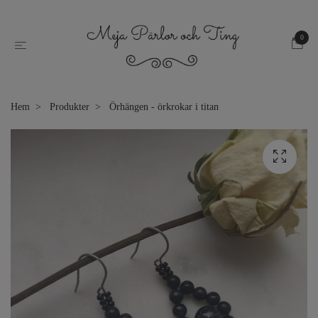
0
Hem
Produkter
Örhängen - örkrokar i titan