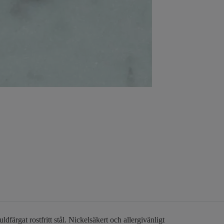
färgat rostfritt stål. Nickelsäkert och allergivänligt