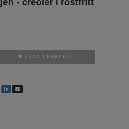
n - creoler i rostfritt
LÄGG I KORGEN