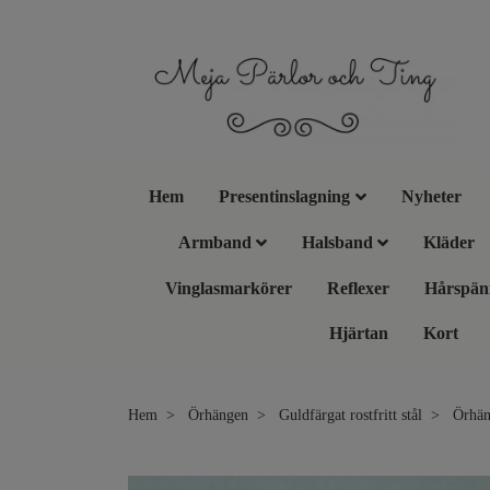
Hem
Presentinslagning
Nyheter
Armband
Halsband
Kläder
Vinglasmarkörer
Reflexer
Hårspän
Hjärtan
Kort
Hem
Örhängen
Guldfärgat rostfritt stål
Örhänge