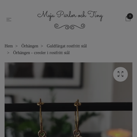
0
Hem
Örhängen
Guldfärgat rostfritt stål
Örhängen - creoler i rostfritt stål