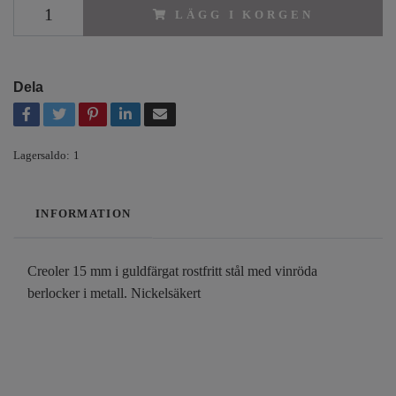
LÄGG I KORGEN
Dela
Lagersaldo:
1
INFORMATION
Creoler 15 mm i guldfärgat rostfritt stål med vinröda
berlocker i metall. Nickelsäkert