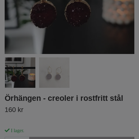
Örhängen - creoler i rostfritt stål
160 kr
I lager.