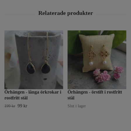
Örhängen - långa örkrokar i
Örhängen - örstift i rostfritt
rostfritt stål
stål
99 kr
199 kr
Slut i lager