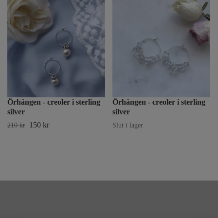
Örhängen - creoler i sterling
Örhängen - creoler i sterling
silver
silver
150 kr
210 kr
Slut i lager