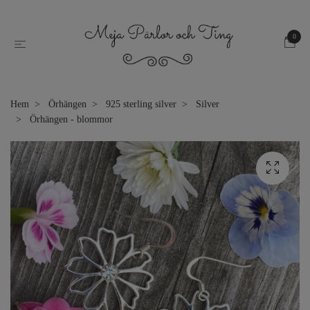
0
Hem
Örhängen
925 sterling silver
Silver
Örhängen - blommor