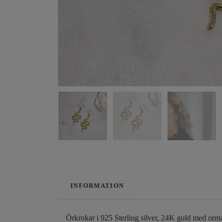
INFORMATION
Örkrokar i 925 Sterling silver, 24K guld med orma