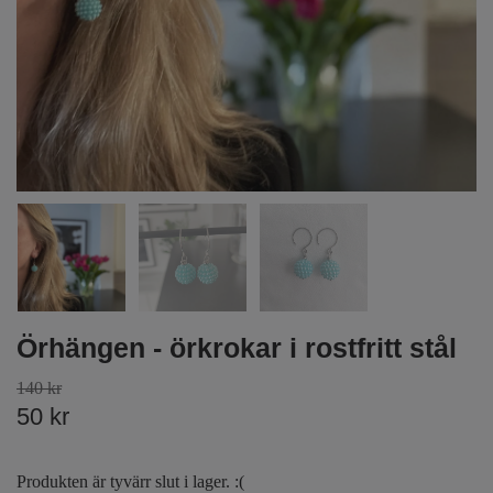
Örhängen - örkrokar i rostfritt stål
140 kr
50 kr
Produkten är tyvärr slut i lager. :(