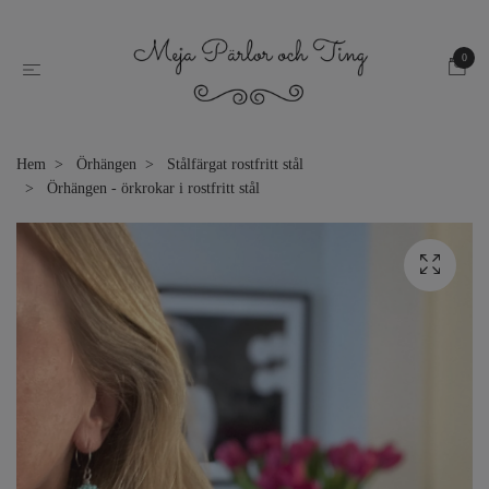
0
Hem
Örhängen
Stålfärgat rostfritt stål
Örhängen - örkrokar i rostfritt stål