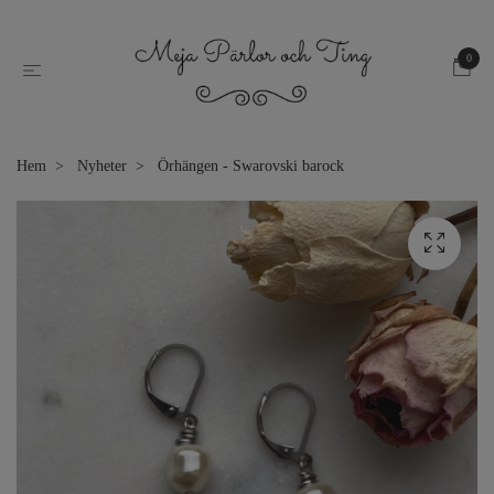
0
Hem
Nyheter
Örhängen - Swarovski barock