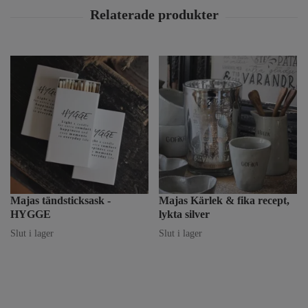
Majas tändsticksask -
Majas Kärlek & fika recept,
HYGGE
lykta silver
Slut i lager
Slut i lager