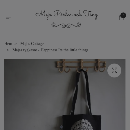
0
Hem
Majas Cottage
Majas tygkasse - Happiness Its the little things