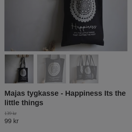
Majas tygkasse - Happiness Its the
little things
139 kr
99 kr