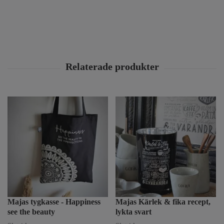
Majas tygkasse - Happiness
Majas Kärlek & fika recept,
see the beauty
lykta svart