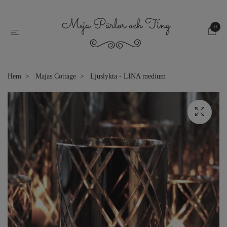
0
Hem
Majas Cottage
Ljuslykta - LINA medium