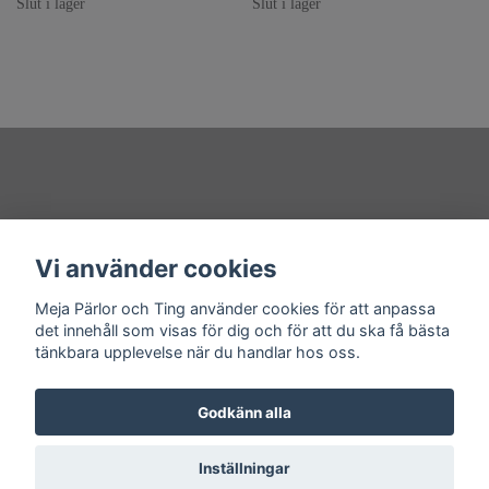
Slut i lager
Slut i lager
Övrigt
Vi använder cookies
Sociala medier
Meja Pärlor och Ting använder cookies för att anpassa
det innehåll som visas för dig och för att du ska få bästa
tänkbara upplevelse när du handlar hos oss.
Godkänn alla
© 2026 Meja Pärlor och Ting
Powered by Quickbutik
Inställningar