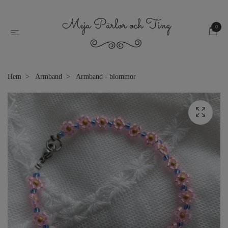
0
Hem
Armband
Armband - blommor