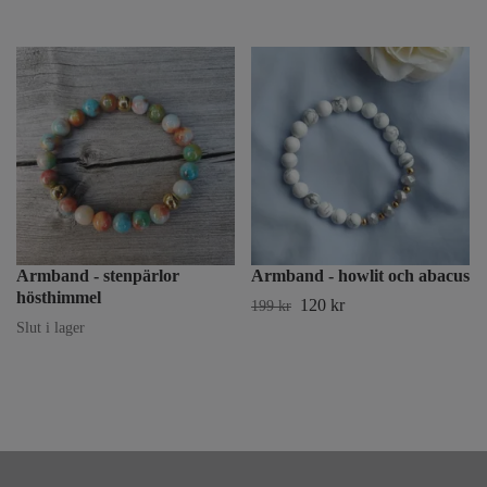
Armband - stenpärlor
Armband - howlit och abacus
hösthimmel
120 kr
199 kr
Slut i lager